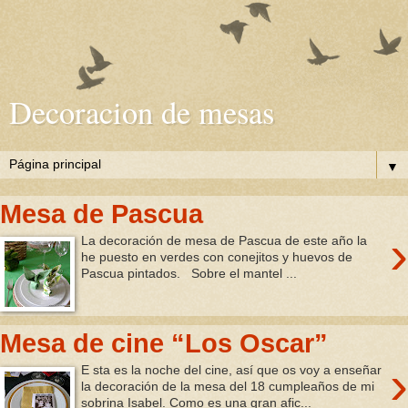
Decoracion de mesas
▼
Mesa de Pascua
›
La decoración de mesa de Pascua de este año la
he puesto en verdes con conejitos y huevos de
Pascua pintados. Sobre el mantel ...
Mesa de cine “Los Oscar”
›
E sta es la noche del cine, así que os voy a enseñar
la decoración de la mesa del 18 cumpleaños de mi
sobrina Isabel. Como es una gran afic...