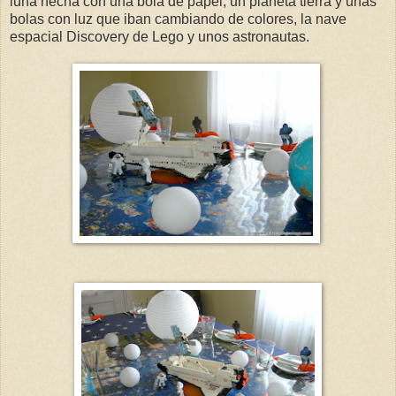
luna hecha con una bola de papel, un planeta tierra y unas
bolas con luz que iban cambiando de colores, la nave
espacial Discovery de Lego y unos astronautas.