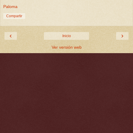
Paloma
Compartir
‹
›
Inicio
Ver versión web