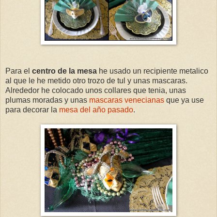
Para el
centro de la mesa
he usado un recipiente metalico
al que le he metido otro trozo de tul y unas mascaras.
Alrededor he colocado unos collares que tenia, unas
plumas moradas y unas
mascaras venecianas
que ya use
para decorar la
mesa del año pasado
.